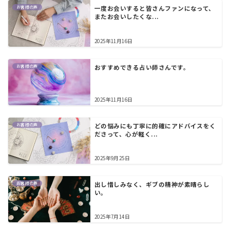
お客様の声
一度お会いすると皆さんファンになって、
またお会いしたくな...
2025年11月16日
お客様の声
おすすめできる占い師さんです。
2025年11月16日
お客様の声
どの悩みにも丁寧に的確にアドバイスをく
ださって、心が軽く...
2025年9月25日
お客様の声
出し惜しみなく、ギブの精神が素晴らし
い。
2025年7月14日