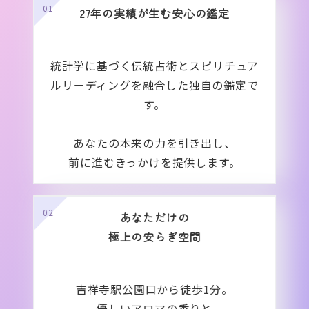
01
27年の実績が生む安心の鑑定
統計学に基づく伝統占術とスピリチュア
ルリーディングを融合した独自の鑑定で
す。
あなたの本来の力を引き出し、
前
に進むきっかけを提供します。
02
あなただけの
極
上の安らぎ空間
吉祥寺駅公園口から徒歩1分。
優しいアロマの香りと