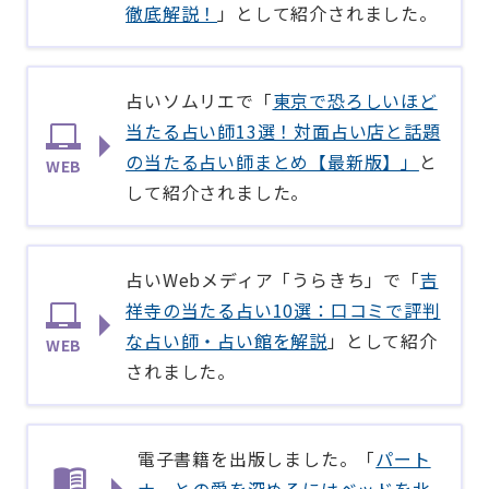
徹底解説！
」として紹介されました。
占いソムリエで「
東京で恐ろしいほど
当たる占い師13選！対面占い店と話題
の当たる占い師まとめ【最新版】」
と
WEB
して紹介されました。
占いWebメディア「うらきち」で「
吉
祥寺の当たる占い10選：口コミで評判
な占い師・占い館を解説
」として紹介
WEB
されました。
電子書籍を出版しました。「
パート
ナーとの愛を深めるにはベッドを北