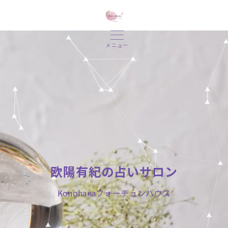
メニュー
欧陽有紀の占いサロン
Konohanaフォーチュンハウス