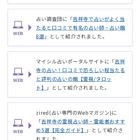
占い調査団に「
吉祥寺で占いがよく当
たると口コミで有名の占い師・占い館
WEB
8選
」として紹介されました。
マイシル占いポータルサイトに「
吉祥
寺の占い！口コミで恐ろしい程当たる
と評判の占いの館【霊視/タロッ
WEB
ト】
」として紹介されました。
zired(占い専門のWebマガジン)に
「
吉祥寺の霊視占い師・霊能者おすす
め5選【完全ガイド】
」として紹介さ
WEB
れました。