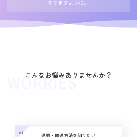
な
りますように。
こんなお悩みありませんか？
01
運勢・開運方法
を知りたい