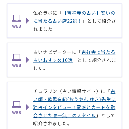
仏心ラボに「
【吉祥寺の占い】安いの
に当たる占い店22選！
」として紹介さ
WEB
れました。
占いナビゲーターに「
吉祥寺で当たる
占いおすすめ10選
」として紹介されま
WEB
した。
チュラリン（占い情報サイト）に「
占
い師・欧陽有紀(おうやん ゆき)先生に
独占インタビュー！霊感とカードを融
WEB
合させた唯一無二のスタイル
」として
紹介されました。