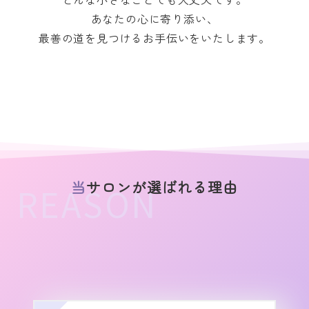
あ
なたの心に寄り添い、
最
善の道を見つけるお手伝いをいたします。
当サロンが選ばれる理由