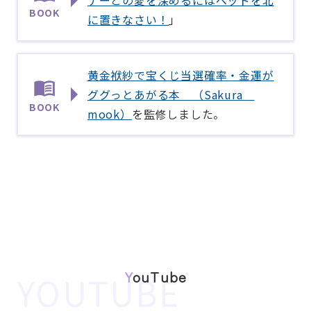
BOOK
に置きなさい！
」
黄金袱紗で宝くじ当選確率・金運が
ググっとあがる本 （Sakura
BOOK
mook）
を監修しました。
YouTube