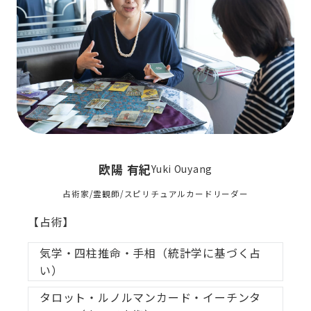
欧陽 有紀
Yuki Ouyang
占術家/霊観師/スピリチュアルカードリーダー
【占術】
気学・四柱推命・手相（統計学に基づく占
い）
タロット・ルノルマンカード・イーチンタ