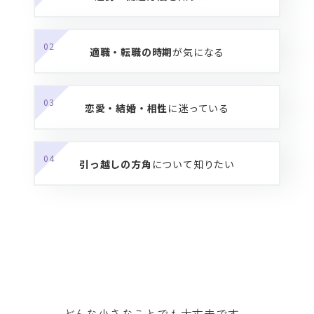
02
適職・転職の時期
が気になる
03
恋愛・結婚・相性
に迷っている
04
引っ越しの方角
について知りたい
前世や守護霊様
について知りたい
どんな小さなことでも大丈夫です。