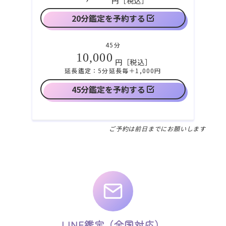
円［税込］
20分鑑定を予約する
45分
10,000
円［税込］
延長鑑定：5分延長毎＋1,000円
45分鑑定を予約する
ご予約は前日までにお願いします
LINE鑑定（全国対応）