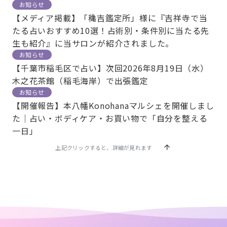
お知らせ
【メディア掲載】「穐吉鑑定所」様に『吉祥寺で当
たる占いおすすめ10選！占術別・条件別に当たる先
生も紹介』に当サロンが紹介されました。
お知らせ
【千葉市稲毛区で占い】次回2026年8月19日（水）
木之花茶館（稲毛海岸）で出張鑑定
お知らせ
【開催報告】本八幡Konohanaマルシェを開催しまし
た｜占い・ボディケア・お買い物で「自分を整える
一日」
上記クリックすると、詳細が見れます