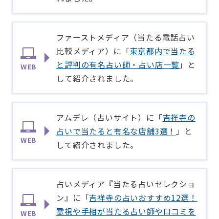
ファーストメディア（当たる電話占い
比較メディア）に「
東京都内で当たる
と評判の有名占い師・占い店一覧
」と
WEB
して紹介されました。
​アムデレ（占いサイト）​に「
吉祥寺の
占いで当たると有名な店舗3選！
」と
WEB
して紹介されました。
占いメディア『当たる占いセレクショ
ン』に「
吉祥寺の占いおすすめ12選！
霊視や手相が当たる占い師や口コミを
WEB