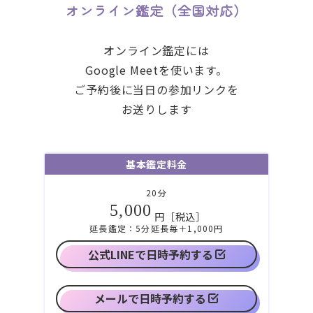
オンライン鑑定（全国対応）
オンライン鑑定には
G
oogle Meetを使います。
ご
予約後に当日の参加リンクを
お
送りします
基本鑑定料金
20分
5,000
円［税込］
延長鑑定：5分延長毎＋1,000円
公式LINEで日時予約する
メールで日時予約する