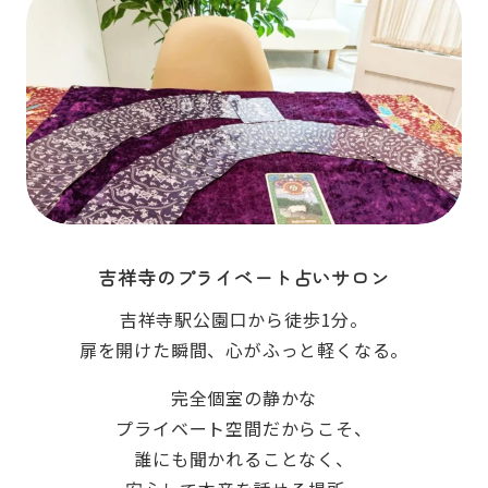
吉祥寺のプライベート占いサロン
吉祥寺駅公園口から徒歩1分。
扉
を開けた瞬間、心がふっと軽くなる。
完全個室の静かな
プライベート空間だからこそ、
誰にも聞かれることなく、