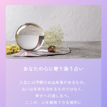
あなたの心に寄り添う占い
人生には予期せぬ出来事があるもの。
占いは未来を決めるものではなく、
幸
せへの道しるべ。
ここが、心を解放できる場所に