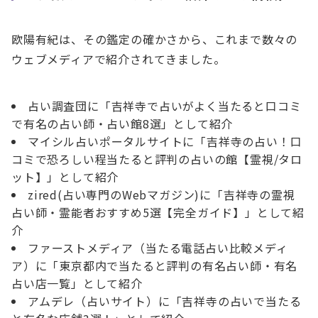
欧陽有紀は、その鑑定の確かさから、これまで数々の
ウェブメディアで紹介されてきました。
占い調査団に「吉祥寺で占いがよく当たると口コミ
で有名の占い師・占い館8選」として紹介
マイシル占いポータルサイトに「吉祥寺の占い！口
コミで恐ろしい程当たると評判の占いの館【霊視/タロ
ット】」として紹介
zired(占い専門のWebマガジン)に「吉祥寺の霊視
占い師・霊能者おすすめ5選【完全ガイド】」として紹
介
ファーストメディア（当たる電話占い比較メディ
ア）に「東京都内で当たると評判の有名占い師・有名
占い店一覧」として紹介
アムデレ（占いサイト）に「吉祥寺の占いで当たる