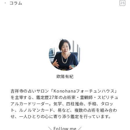
コラム
25
欧陽有紀
吉祥寺の占いサロン「Konohanaフォーチュンハウス」
を主宰する、鑑定歴27年の占術家・霊観師・スピリチュ
アルカードリーダー。気学、四柱推命、手相、タロッ
ト、ルノルマンカード、易など、複数の占術を組み合わ
せ、一人ひとりの心に寄り添う鑑定を行っています。
＼ Follow me ／