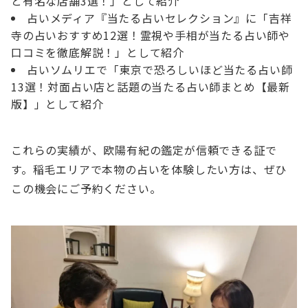
と有名な店舗3選！」として紹介
占いメディア『当たる占いセレクション』に「吉祥
寺の占いおすすめ12選！霊視や手相が当たる占い師や
口コミを徹底解説！」として紹介
占いソムリエで「東京で恐ろしいほど当たる占い師
13選！対面占い店と話題の当たる占い師まとめ【最新
版】」として紹介
これらの実績が、欧陽有紀の鑑定が信頼できる証で
す。稲毛エリアで本物の占いを体験したい方は、ぜひ
この機会にご予約ください。