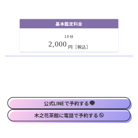
基本鑑定料金
10分
2,000
円［税込］
公式LINEで予約する
木之花茶館に電話で予約する