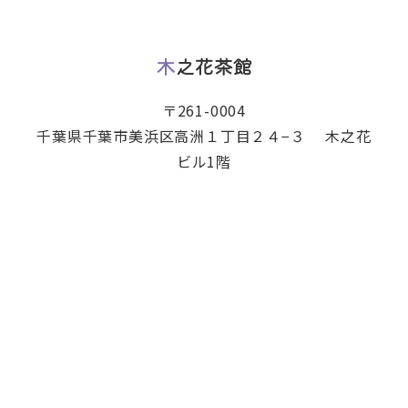
木之花茶館
〒261-0004
千葉県千葉市美浜区高洲１丁目２４−３ 木之花
ビル1階