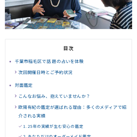
目次
千葉市稲毛区で話 題の占いを体験
次回開催日時とご予約状況
対面鑑定
こんなお悩み、抱えていませんか？
欧陽有紀の鑑定が選ばれる理由：多くのメディアで紹
介される実績
1. 25年の実績が生む安心の鑑定
2. あなただけのオーダーメイド鑑定