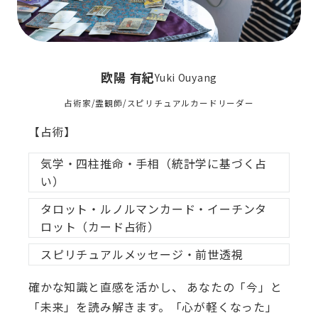
欧陽 有紀
Yuki Ouyang
占術家/霊観師/スピリチュアルカードリーダー
【占術】
気学・四柱推命・手相（統計学に基づく占
い）
タロット・ルノルマンカード・イーチンタ
ロット（カード占術）
スピリチュアルメッセージ・前世透視
確かな知識と直感を活かし、 あなたの「今」と
「未来」を読み解きます。「心が軽くなった」