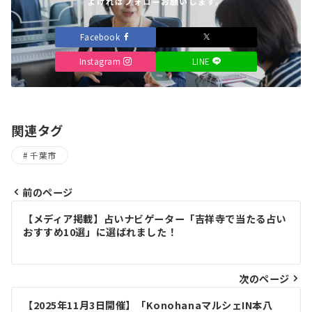
よければフォローお願いします。
Facebook
Instagram
LINE
関連タグ
千葉市
前のページ
投
【メディア掲載】占いナビゲーター「吉祥寺で当たる占い
稿
おすすめ10選」に選ばれました！
ナ
ビ
次のページ
ゲ
【2025年11月3日開催】「KonohanaマルシェIN本八