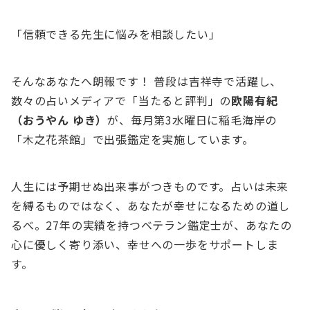
「信頼できる先生に悩みを相談したい」
そんなあなたへ朗報です！ 普段は吉祥寺で活躍し、
数々の占いメディアで「当たると評判」の
欧陽有紀
（おうやん ゆき）
が、毎月第3水曜日に稲毛海岸の
「木之花茶館」で出張鑑定を実施しています。
人生には予期せぬ出来事がつきものです。占いは未来
を縛るものではなく、あなたが幸せになるための道し
るべ。27年の実績を持つベテラン鑑定士が、あなたの
心に優しく寄り添い、幸せへの一歩をサポートしま
す。