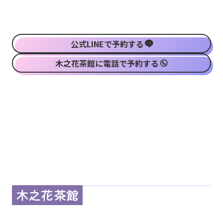
公式LINEで予約する
木之花茶館に電話で予約する
木之花茶館