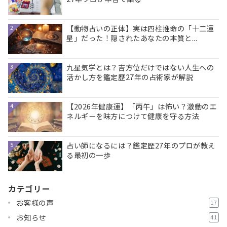
【動物占いの正体】実は四柱推命の「十二運
2
星」だった！隠されたあなたの本質と...
九星気学とは？吉方位だけではない人生への
3
活かし方を鑑定歴27年の占術家が解説
【2026年健康運】「丙午」は怖い？激動のエ
4
ネルギーを味方につけて健康を守る方法
占い師になるには？鑑定歴27年のプロが教え
5
る最初の一歩
カテゴリー
お客様の声
17
お知らせ
41