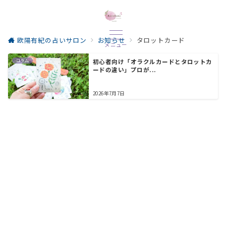
欧陽有紀の占いサロン
お知らせ
タロットカード
メニュー
コラム
初心者向け「オラクルカードとタロットカ
ードの違い」プロが...
2026年7月7日