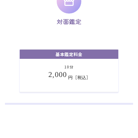
対面鑑定
基本鑑定料金
10分
2,000
円［税込］