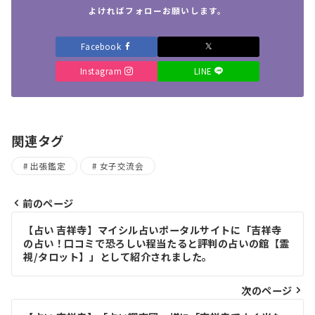
よければフォローお願いします。
Facebook
Instagram
LINE
関連タグ
出張鑑定
女子交流会
前のページ
投
【占い 吉祥寺】マイシル占いポータルサイトに「吉祥寺
稿
の占い！口コミで恐ろしい程当たると評判の占いの館【霊
視/タロット】」として紹介されました。
ナ
ビ
次のページ