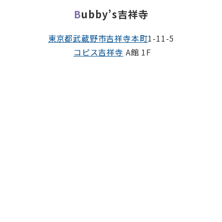
Bubby’s吉祥寺
東京都
武蔵野市
吉祥寺本町
1-11-5
コピス吉祥寺
A館 1F