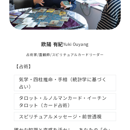
欧陽 有紀
Yuki Ouyang
占術家/霊観師/スピリチュアルカードリーダー
【占術】
気学・四柱推命・手相（統計学に基づく
占い）
タロット・ルノルマンカード・イーチン
タロット（カード占術）
スピリチュアルメッセージ・前世透視
確かな知識と直感を活かし、 あなたの「今」