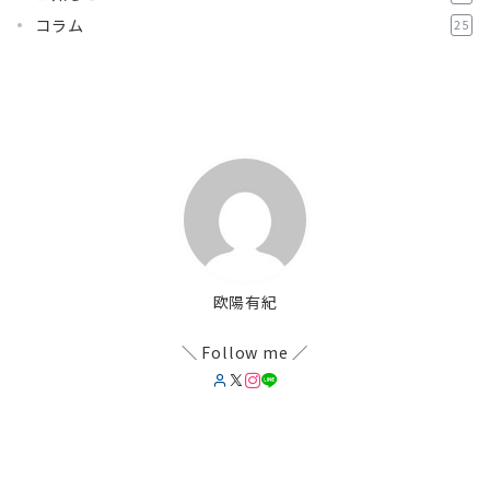
コラム
25
欧陽有紀
＼ Follow me ／