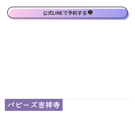
公式LINEで予約する
バビーズ吉祥寺