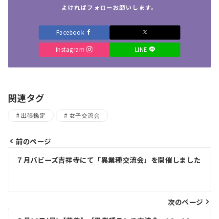
よければフォローお願いします。
Facebook
Instagram
LINE
関連タグ
出張鑑定
女子交流会
前のページ
投
７月バビーズ吉祥寺にて「異業種交流会」を開催しました
稿
ナ
ビ
次のページ