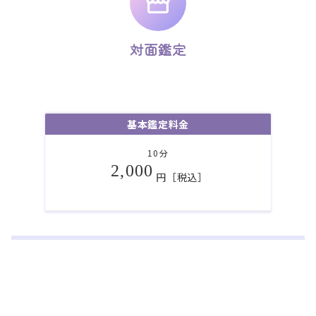
対面鑑定
基本鑑定料金
10分
2,000
円［税込］