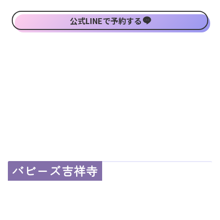
公式LINEで予約する
バビーズ吉祥寺