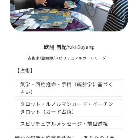
欧陽 有紀
Yuki Ouyang
占術家/霊観師/スピリチュアルカードリーダー
【占術】
気学・四柱推命・手相（統計学に基づく
占い）
タロット・ルノルマンカード・イーチン
タロット（カード占術）
スピリチュアルメッセージ・前世透視
確かな知識と直感を活かし、 あなたの「今」