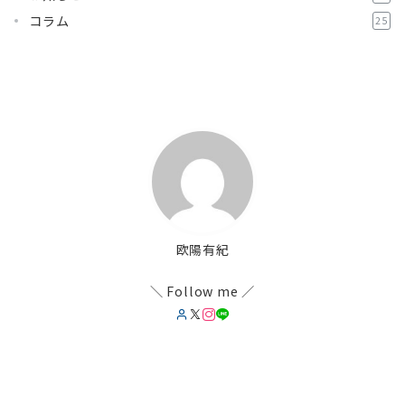
コラム
25
欧陽有紀
＼ Follow me ／