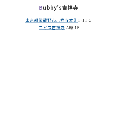
Bubby’s吉祥寺
東京都
武蔵野市
吉祥寺本町
1-11-5
コピス吉祥寺
A館 1F